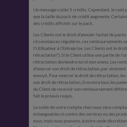
Un message coûte 5 crédits. Cependant, le coût p
que la taille du pack de crédit augmente. Certains
des crédits affichés sur le pack.
Les Clients ont le droit d'annuler l'achat de packs
circonstances régulières, ces remboursements se
l'Utilisateur à l'Entreprise. Les Clients ont le dr
rétractation"). Si le Client utilise une partie de 
rétractation deviendra nul et non avenu. Les remb
d'exercer son droit de rétractation, par virement
envoyé. Pour exercer le droit de rétractation, le
son droit de rétractation, il recevra tous les paie
du Client de recevoir son remboursement différen
fait le préavis requis.
Le solde de votre compte chez nous sera comptabil
échangeables ni contre des services ou des produi
nous, mais nous pouvons, à notre seule discrétion,