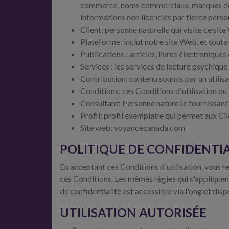
commerce, noms commerciaux, marques de se
informations non licenciés par tierce perso
Client: personne naturelle qui visite ce site 
Plateforme: inclut notre site Web, et tout
Publications : articles, livres électroniques 
Services : les services de lecture psychique
Contribution: contenu soumis par un utilisa
Conditions: ces Conditions d'utilisation ou
Consultant: Personne naturelle fournissant 
Profil: profil exemplaire qui permet aux C
Site web: voyancecanada.com
POLITIQUE DE CONFIDENTIA
En acceptant ces Conditions d'utilisation, vous r
ces Conditions. Les mêmes règles qui s'appliquent
de confidentialité est accessible via l'onglet dis
UTILISATION AUTORISÉE