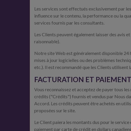
Les services sont effectués exclusivement par le
influence sur le contenu, la performance ou la qua
services fournis par les consultants.
Les Clients peuvent également laisser des avis et d
raisonnable).
Notre site Web est généralement disponible 24 heu
mises à jour logicielles ou des problèmes techniqu
etc.). Il est recommandé que les Clients utilisent
FACTURATION ET PAIEMEN
Vous reconnaissez et acceptez de payer tous les m
crédits ("Crédits") fournis et vendus par Nous da
Accord. Les crédits peuvent être achetés en utili
proposées sur le site.
Le Client paiera les montants dus pour le service
paiement par carte de crédit en dollars canadiens