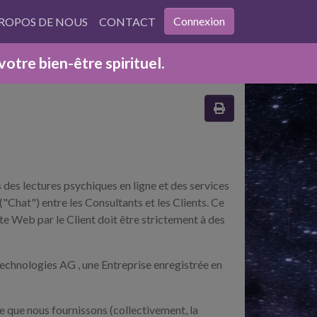
Connexion
PROPOS DE NOUS
CONTACT
tre bien-être spirituel.
es lectures psychiques en ligne et des services
("Chat") entre les Consultants et les Clients. Ce
ite Web par le Client doit être strictement à des
 Technologies AG , une Entreprise enregistrée en
e que nous fournissons (collectivement, la