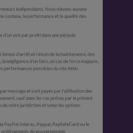
repreneurs indépendants. Nous n'avons aucune
 le contenu, la performance et la qualité des
te d'un avis par profil dans une période
x temps d'arrêt en raison de la maintenance, des
 la négligence d'un tiers, un cas de force majeure,
eures performances possibles du site Web.
par message et sont payés par l'utilisation des
sement, sauf dans les cas prévus par le présent
de votre juridiction et selon les options
ia PayPal, Interac, Paypal, PaySafeCard ou le
tres prélèvements du gouvernement.