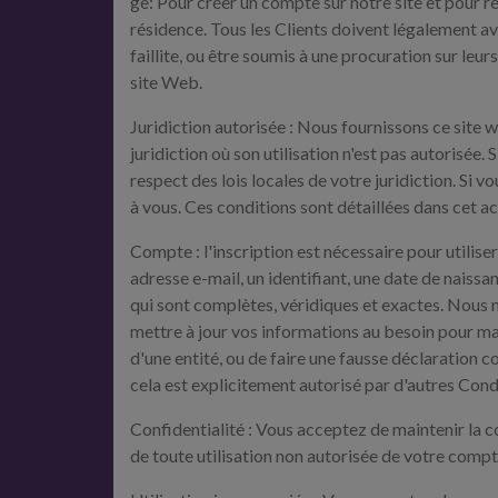
ge: Pour créer un compte sur notre site et pour r
résidence. Tous les Clients doivent légalement av
faillite, ou être soumis à une procuration sur leur
site Web.
Juridiction autorisée : Nous fournissons ce site w
juridiction où son utilisation n'est pas autorisée
respect des lois locales de votre juridiction. Si
à vous. Ces conditions sont détaillées dans cet a
Compte : l'inscription est nécessaire pour utilise
adresse e-mail, un identifiant, une date de naiss
qui sont complètes, véridiques et exactes. Nous 
mettre à jour vos informations au besoin pour main
d'une entité, ou de faire une fausse déclaration c
cela est explicitement autorisé par d'autres Cond
Confidentialité : Vous acceptez de maintenir la 
de toute utilisation non autorisée de votre compt