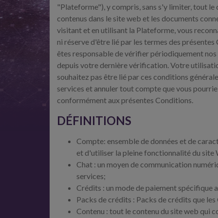
"Plateforme"), y compris, sans s'y limiter, tout le
contenus dans le site web et les documents conne
visitant et en utilisant la Plateforme, vous reco
ni réserve d'être lié par les termes des présentes
êtes responsable de vérifier périodiquement nos 
depuis votre dernière vérification. Votre utilisat
souhaitez pas être lié par ces conditions générale
services et annuler tout compte que vous pourriez
conformément aux présentes Conditions.
DÉFINITIONS
Compte: ensemble de données et de caractéri
et d'utiliser la pleine fonctionnalité du sit
Chat : un moyen de communication numérique
services;
Crédits : un mode de paiement spécifique a
Packs de crédits : Packs de crédits que les
Contenu : tout le contenu du site web qui co