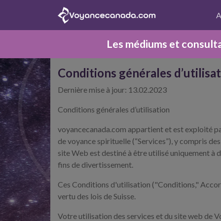
A
Les médiums et consulta
Conditions générales d’utilisa
Dernière mise à jour: 13.02.2023
Conditions générales d’utilisation
voyancecanada.com appartient et est exploité par
de voyance spirituelle (“Services”), y compris des 
site Web est destiné à être utilisé uniquement à d
fins de divertissement.
Ces Conditions d'utilisation ("Conditions," Accor
vertu des lois de Suisse.
Votre utilisation des services et du site web de 