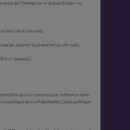
nce de l'Entreprise et autres fichiers ou
un tiers via le site web;
lécharge, soumet ou transmet au site web;
fini ci-dessous).
dentialité qui est comprise par référence dans
a politique de confidentialité. Cette politique