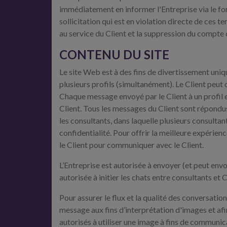
immédiatement en informer l'Entreprise via le for
sollicitation qui est en violation directe de ces 
au service du Client et la suppression du compte 
CONTENU DU SITE
Le site Web est à des fins de divertissement uni
plusieurs profils (simultanément). Le Client peut
Chaque message envoyé par le Client à un profil e
Client. Tous les messages du Client sont répondus
les consultants, dans laquelle plusieurs consultan
confidentialité. Pour offrir la meilleure expérienc
le Client pour communiquer avec le Client.
L’Entreprise est autorisée à envoyer (et peut env
autorisée à initier les chats entre consultants et C
Pour assurer le flux et la qualité des conversati
message aux fins d’interprétation d'images et afi
autorisés à utiliser une image à fins de communic