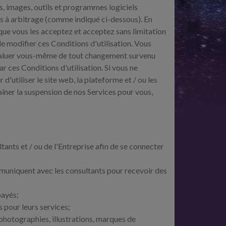
ues, images, outils et programmes logiciels
ts à arbitrage (comme indiqué ci-dessous). En
 que vous les acceptez et acceptez sans limitation
de modifier ces Conditions d'utilisation. Vous
’évaluer vous-même de tout changement survenu
r ces Conditions d'utilisation. Si vous ne
'utiliser le site web, la plateforme et / ou les
aîner la suspension de nos Services pour vous,
ants et / ou de l'Entreprise afin de se connecter
mmuniquent avec les consultants pour recevoir des
payés;
 pour leurs services;
 photographies, illustrations, marques de