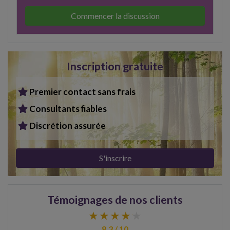
Commencer la discussion
Inscription gratuite
Premier contact sans frais
Consultants fiables
Discrétion assurée
S'inscrire
Témoignages de nos clients
8.3 / 10