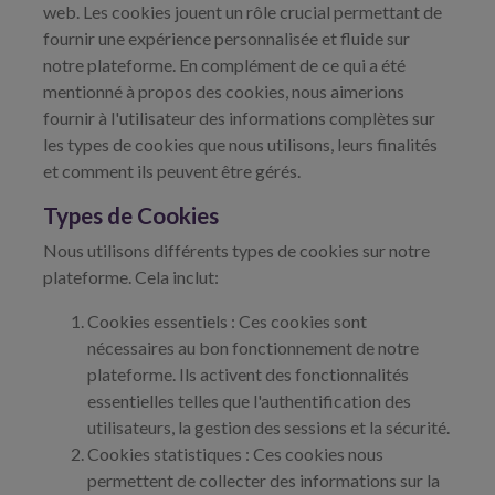
web. Les cookies jouent un rôle crucial permettant de
fournir une expérience personnalisée et fluide sur
notre plateforme. En complément de ce qui a été
mentionné à propos des cookies, nous aimerions
fournir à l'utilisateur des informations complètes sur
les types de cookies que nous utilisons, leurs finalités
et comment ils peuvent être gérés.
Types de Cookies
Nous utilisons différents types de cookies sur notre
plateforme. Cela inclut:
Cookies essentiels : Ces cookies sont
nécessaires au bon fonctionnement de notre
plateforme. Ils activent des fonctionnalités
essentielles telles que l'authentification des
utilisateurs, la gestion des sessions et la sécurité.
Cookies statistiques : Ces cookies nous
permettent de collecter des informations sur la