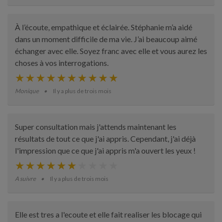
À l’écoute, empathique et éclairée. Stéphanie m’a aidé
dans un moment difficile de ma vie. J’ai beaucoup aimé
échanger avec elle. Soyez franc avec elle et vous aurez les
choses à vos interrogations.
Monique
Il y a plus de trois mois
Super consultation mais j'attends maintenant les
résultats de tout ce que j'ai appris. Cependant, j'ai déjà
l'impression que ce que j'ai appris m'a ouvert les yeux !
A suivre
Il y a plus de trois mois
Elle est tres a l'ecoute et elle fait realiser les blocage qui