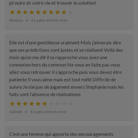
pt nuire ds votre vie et trouver la solution!
Barbara
Il y a plus de trois mois
Elle est d’une gentillesse vraiment Mais j’aimerais dire
que ses prédictions sont justes et se réalisent Voilà des
mois qu’on me dit il se rapproche vous avez une
connexion hors du commun Ne vous en faite pas vous
allez vous retrouver Il s’approche puis vous devez être
patiente Il vous aime mais est tout mêlé Difficile de
suivre Je n’ai pas de jugement envers Stephanie mais les
faits sont l’absence de réalisations
Isabelle
Il y a plus de trois mois
C’est une femme qui apporte des encouragements