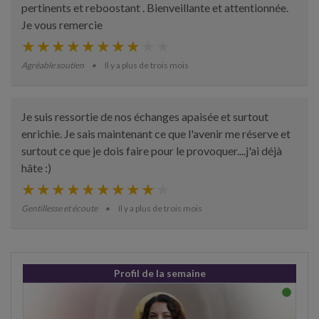
pertinents et reboostant . Bienveillante et attentionnée.
Je vous remercie
Agréable soutien
Il y a plus de trois mois
Je suis ressortie de nos échanges apaisée et surtout
enrichie. Je sais maintenant ce que l'avenir me réserve et
surtout ce que je dois faire pour le provoquer....j'ai déjà
hâte :)
Gentillesse et écoute
Il y a plus de trois mois
Profil de la semaine