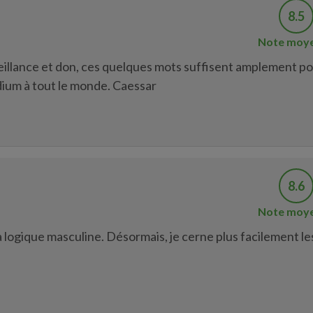
8.5
Note moy
veillance et don, ces quelques mots suffisent amplement p
ium à tout le monde. Caessar
8.6
Note moy
la logique masculine. Désormais, je cerne plus facilement le